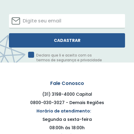
CADASTRAR
Declaro que li e aceito com os
termos de segurança e privacidade
Fale Conosco
(31) 3198-4000 Capital
0800-030-3027 - Demais Regiões
Horário de atendimento:
Segunda a sexta-feira
08:00h às 18:00h