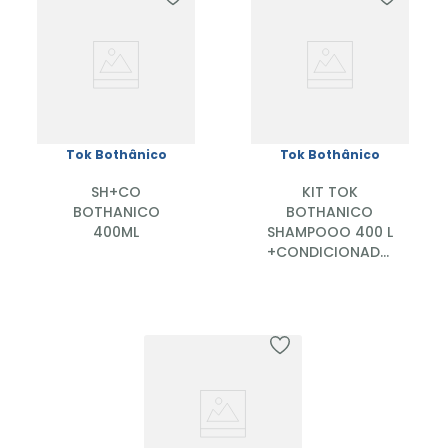
Tok Bothânico
Tok Bothânico
SH+CO
KIT TOK
BOTHANICO
BOTHANICO
400ML
SHAMPOOO 400 L
+CONDICIONADOR
400 ML
JABUTICABA