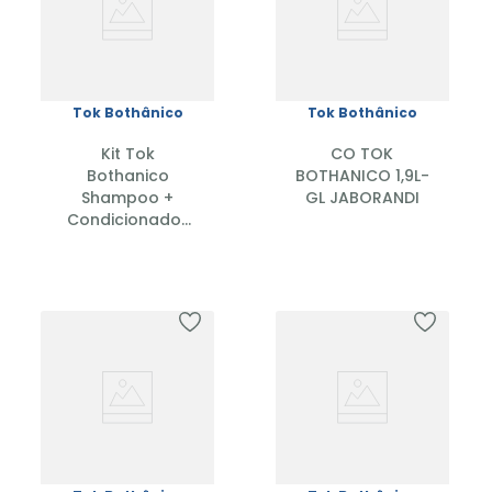
Tok Bothânico
Tok Bothânico
Kit Tok
CO TOK
Bothanico
BOTHANICO 1,9L-
Shampoo +
GL JABORANDI
Condicionador
Pera 400ml