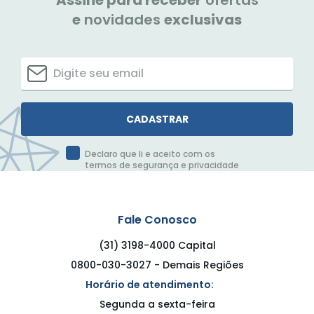
Assine para receber
ofertas
e
novidades
exclusivas
CADASTRAR
Declaro que li e aceito com os
termos de segurança e privacidade
Fale Conosco
(31) 3198-4000 Capital
0800-030-3027 - Demais Regiões
Horário de atendimento:
Segunda a sexta-feira