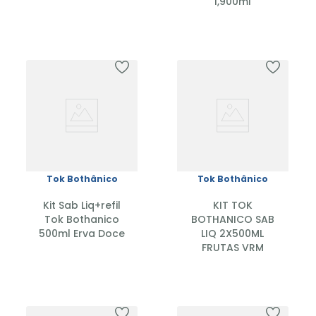
1,900ml
Tok Bothânico
Tok Bothânico
Kit Sab Liq+refil
KIT TOK
Tok Bothanico
BOTHANICO SAB
500ml Erva Doce
LIQ 2X500ML
FRUTAS VRM