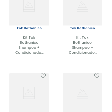
Tok Bothânico
Tok Bothânico
Kit Tok
Kit Tok
Bothanico
Bothanico
Shampoo +
Shampoo +
Condicionador
Condicionador
Babosa 400ml
Ceramidas
400ml