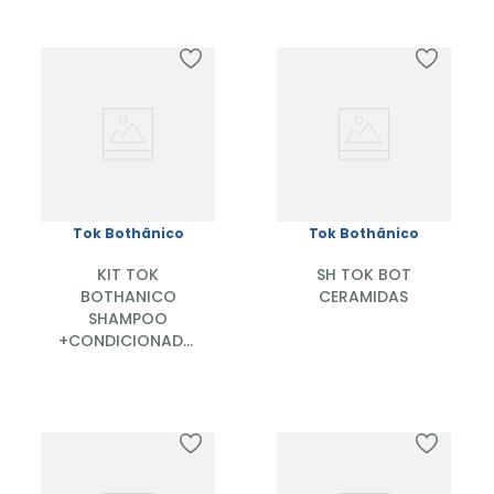
Tok Bothânico
Tok Bothânico
KIT TOK
SH TOK BOT
BOTHANICO
CERAMIDAS
SHAMPOO
+CONDICIONADOR
400ML+CREME
PENTEAR
300MLCERAMIDAS