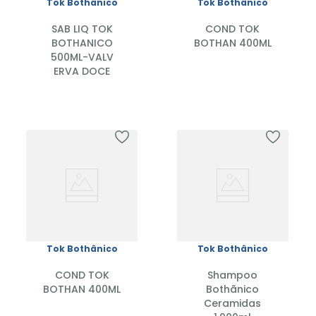
Tok Bothânico
Tok Bothânico
SAB LIQ TOK
COND TOK
BOTHANICO
BOTHAN 400ML
500ML-VALV
ERVA DOCE
Tok Bothânico
Tok Bothânico
COND TOK
Shampoo
BOTHAN 400ML
Bothãnico
Ceramidas