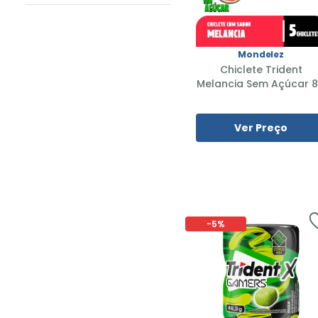
Mondelez
Chiclete Trident
Melancia Sem Açúcar 
Ver Preço
-
5%