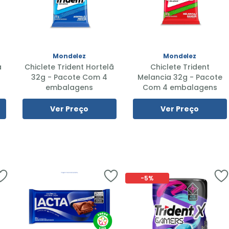
Mondelez
Mondelez
a
Chiclete Trident Hortelã
Chiclete Trident
32g - Pacote Com 4
Melancia 32g - Pacote
embalagens
Com 4 embalagens
Ver Preço
Ver Preço
-
5%