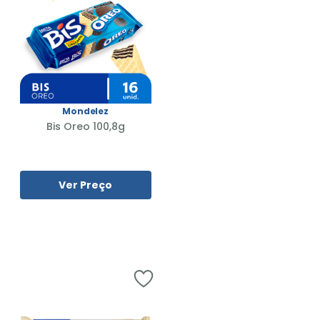
Mondelez
Bis Oreo 100,8g
Ver Preço