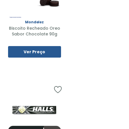
Mondelez
Biscoito Recheado Oreo
Sabor Chocolate 90g
Ver Preço