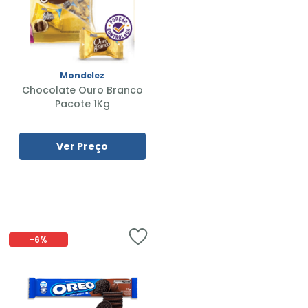
Mondelez
Chocolate Ouro Branco
Pacote 1Kg
Ver Preço
-
6%