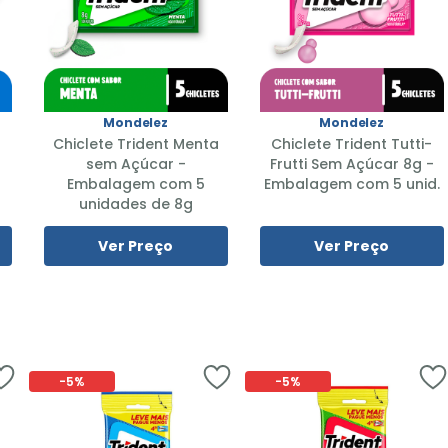
Mondelez
Mondelez
Chiclete Trident Menta
Chiclete Trident Tutti-
sem Açúcar -
Frutti Sem Açúcar 8g -
Embalagem com 5
Embalagem com 5 unid.
unidades de 8g
Ver Preço
Ver Preço
-
5%
-
5%