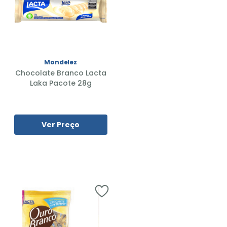
Mondelez
Chocolate Branco Lacta
Laka Pacote 28g
Ver Preço