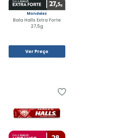
Mondelez
Bala Halls Extra Forte
27,5g
Ver Preço