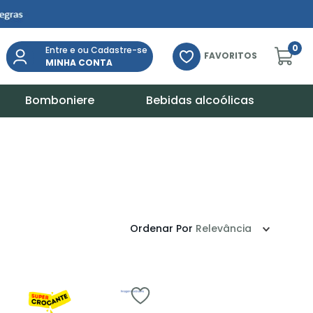
0
Entre e ou Cadastre-se
FAVORITOS
MINHA CONTA
Bomboniere
Bebidas alcoólicas
Ordenar Por
Relevância