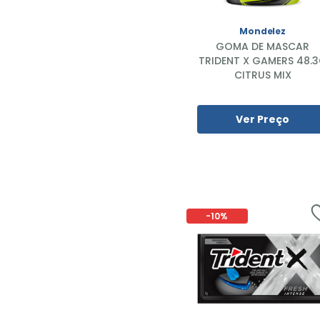
Mondelez
GOMA DE MASCAR
TRIDENT X GAMERS 48.
CITRUS MIX
Ver Preço
-
10%