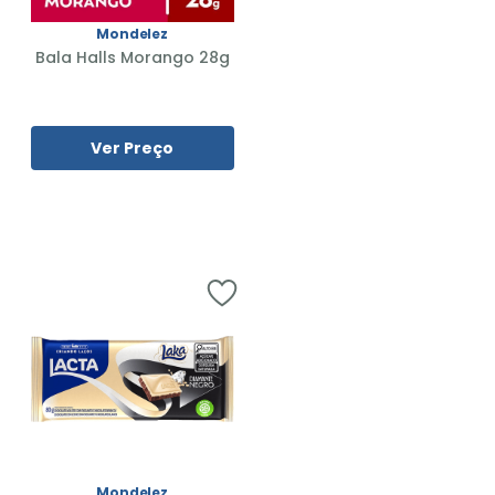
Mondelez
Bala Halls Morango 28g
Ver Preço
Mondelez