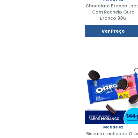
Chocolate Branco Lac
Com Recheio Ouro
Branco 98G
Ver Preço
Mondelez
Biscoito recheado Ore